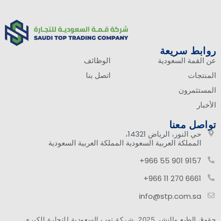
روابط سريعة
عن القمة السعودية
الوظائف
المنتجات
اتصل بنا
المستثمرون
الأخبار
تواصل معنا
حي النور، الرياض 14321،
المملكة العربية السعودية المملكة العربية السعودية
9157 901 55 966+
6661 270 11 966+
info@stp.com.sa
This site is registered on
wpml.org
as a development site. Switch to a production
.
site key to
remove this banner
حقوق الطبع والنشر 2025. شركة توب السعودية للتجارة الكبرى